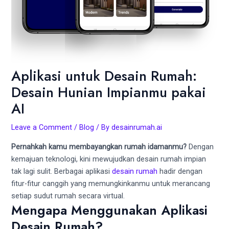
Aplikasi untuk Desain Rumah:
Desain Hunian Impianmu pakai
AI
Leave a Comment
/
Blog
/ By
desainrumah.ai
Pernahkah kamu membayangkan rumah idamanmu?
Dengan
kemajuan teknologi, kini mewujudkan desain rumah impian
tak lagi sulit. Berbagai aplikasi
desain rumah
hadir dengan
fitur-fitur canggih yang memungkinkanmu untuk merancang
setiap sudut rumah secara virtual.
Mengapa Menggunakan Aplikasi
Desain Rumah?